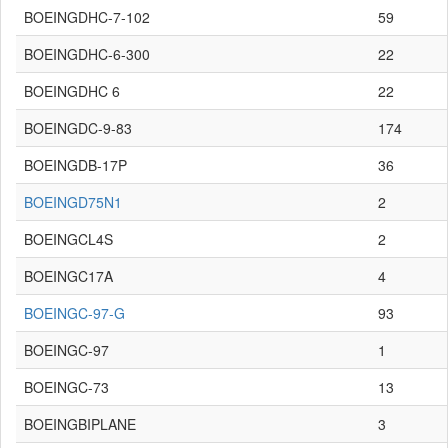
BOEINGDHC-7-102
59
BOEINGDHC-6-300
22
BOEINGDHC 6
22
BOEINGDC-9-83
174
BOEINGDB-17P
36
BOEINGD75N1
2
BOEINGCL4S
2
BOEINGC17A
4
BOEINGC-97-G
93
BOEINGC-97
1
BOEINGC-73
13
BOEINGBIPLANE
3