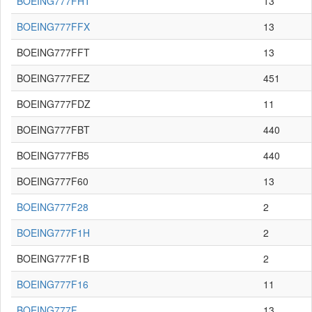
BOEING777FHT
13
BOEING777FFX
13
BOEING777FFT
13
BOEING777FEZ
451
BOEING777FDZ
11
BOEING777FBT
440
BOEING777FB5
440
BOEING777F60
13
BOEING777F28
2
BOEING777F1H
2
BOEING777F1B
2
BOEING777F16
11
BOEING777F
13