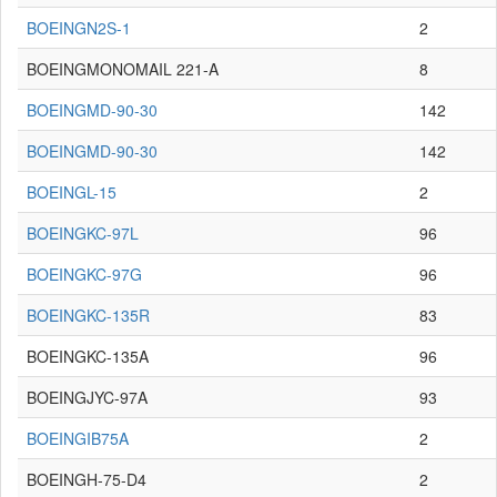
BOEINGN2S-1
2
BOEINGMONOMAIL 221-A
8
BOEINGMD-90-30
142
BOEINGMD-90-30
142
BOEINGL-15
2
BOEINGKC-97L
96
BOEINGKC-97G
96
BOEINGKC-135R
83
BOEINGKC-135A
96
BOEINGJYC-97A
93
BOEINGIB75A
2
BOEINGH-75-D4
2