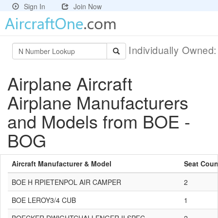
Sign In
Join Now
Individually Owned
Airplane Aircraft
Airplane Manufacturers
and Models from BOE -
BOG
Aircraft Manufacturer & Model
Seat Coun
BOE H RPIETENPOL AIR CAMPER
2
BOE LEROY3/4 CUB
1