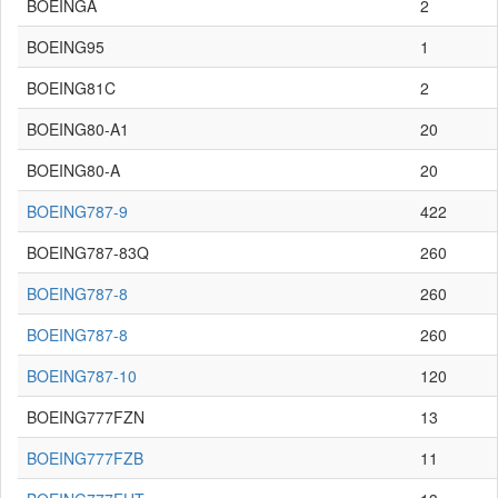
BOEINGA
2
BOEING95
1
BOEING81C
2
BOEING80-A1
20
BOEING80-A
20
BOEING787-9
422
BOEING787-83Q
260
BOEING787-8
260
BOEING787-8
260
BOEING787-10
120
BOEING777FZN
13
BOEING777FZB
11