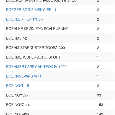
BOECKER DWIGHTCHALLENGER II SPEC
2
BOEGER BOGIE MSKYLER J1
2
BOEHLER TERRYRV-7
2
BOEHLKE KEVIN P2/3 SCALE JENNY
2
BOEHMVP-2
2
BOEHM STARDUSTER TOOSA-300
2
BOEHMERSUPER ACRO SPORT
1
BOEHMER LARRY AKITFOX IV 1200
2
BOEHNNEVANS VP-1
1
BOEINGYL-15
2
BOEINGYC97
93
BOEINGYC-14
153
BOEINGT-43A
149